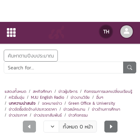
ข่าวสารกิจกรรม
TH
หน้าแรก
ข่าวสารกิจกรรม
ค้นหาตามปีงบประมาณ
แสดงทั้งหมด
สหกิจศึกษา
ข่าวผู้บริหาร
กิจกรรมการแลกเปลี่ยนเรียนรู้
ครัวอิ่มอุ่น
MJU English Radio
ข่าวงานวิจัย
อื่นๆ
บทความน่าสนใจ
จดหมายข่าว
Green Office & University
ข่าวจัดซื้อจัดจ้าง/ประกวดราคา
ข่าวสมัครงาน
ข่าวด้านการศึกษา
ข่าวประกาศ
ข่าวประชาสัมพันธ์
ข่าวกิจกรรม
ทั้งหมด 0 หน้า