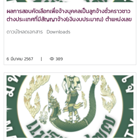
ผลการสอบคัดเลือกเพื่อจ้างบุคคลเป็นลูกจ้างชั่วคราวชาว
ต่างประะเทศที่มีสัญญาจ้าง(เงินงบประมาณ) ตำแหน่งเลข
ที่ 002 ตำแหน่งผู้เชี่ยวชาญชาวต่างประเทศ (ภาษาจีน)
ดาวน์โหลดเอกสาร Downloads
สังกัดคณะศิลปศาสตร์ มหาวิทยาลัยแม่โจ้
6 มีนาคม 2567 |
389