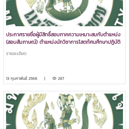
ประกาศรายชื่อผู้มีสิทธิ์สอบภาคความเหมาะสมกับตำแหน่ง
(สอบสัมภาษณ์) ตำแหน่งนักวิชาการโสตท้ศนศึกษาปฏิบัติ
การ ตำแหน่งเลขที่ 541 สังกัดคณะศิลปศาสตร์
รายละเอียด
13 กุมภาพันธ์ 2568 |
287