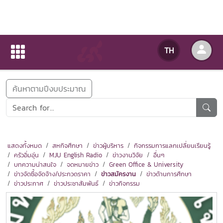
ข่าวสารกิจกรรม
TH
หน้าแรก
ข่าวสารกิจกรรม
ค้นหาตามปีงบประมาณ
แสดงทั้งหมด
สหกิจศึกษา
ข่าวผู้บริหาร
กิจกรรมการแลกเปลี่ยนเรียนรู้
ครัวอิ่มอุ่น
MJU English Radio
ข่าวงานวิจัย
อื่นๆ
บทความน่าสนใจ
จดหมายข่าว
Green Office & University
ข่าวจัดซื้อจัดจ้าง/ประกวดราคา
ข่าวสมัครงาน
ข่าวด้านการศึกษา
ข่าวประกาศ
ข่าวประชาสัมพันธ์
ข่าวกิจกรรม