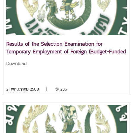
Results of the Selection Examination for
Temporary Employment of Foreign (Budget-Funded
Position) Position No.004 Foreign Expert Affiliated
Download
with the Faculty of Liberal Arts, Maejo University
21 พฤษภาคม 2568 |
286