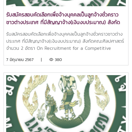
รับสมัครสอบคัดเลือกเพื่อจ้างบุคคลเป็นลูกจ้างชั่วคราว
ชาวต่างประเทศ ที่มีสัญญาจ้าง(เงินงบประมาณ) สังกัด
คณะศิลปศาสตร์ จำนวน 2 อัตรา
รับสมัครสอบคัดเลือกเพื่อจ้างบุคคลเป็นลูกจ้างชั่วคราวชาวต่าง
ประเทศ ที่มีสัญญาจ้าง(เงินงบประมาณ) สังกัดคณะศิลปศาสตร์
จำนวน 2 อัตรา On Recruitment for a Competitive
Examination to Employ a Foreigner as Temporary
7 มิถุนายน 2567 |
380
Employee With an Employment Contract (Budget
Money) Position Number 001,003 a Foreign Specialist
under the Faculty of Liberal Arts,Maejo
UniversityDownload