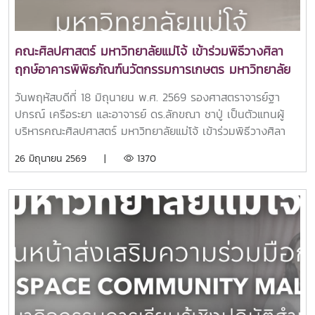
คณะศิลปศาสตร์ มหาวิทยาลัยแม่โจ้ เข้าร่วมพิธีวางศิลา
ฤกษ์อาคารพิพิธภัณฑ์นวัตกรรมการเกษตร มหาวิทยาลัย
แม่โจ้
วันพฤหัสบดีที่ 18 มิถุนายน พ.ศ. 2569 รองศาสตราจารย์ฐา
ปกรณ์ เครือระยา และอาจารย์ ดร.ลักขณา ชาปู่ เป็นตัวแทนผู้
บริหารคณะศิลปศาสตร์ มหาวิทยาลัยแม่โจ้ เข้าร่วมพิธีวางศิลา
ฤกษ์อาคารพิพิธภัณฑ์นวัตกรรมการเกษตร มหาวิทยาลัยแม่โจ้
26 มิถุนายน 2569 |
1370
ณ บริเวณพื้นที่ก่อสร้างอาคารพิพิธภัณฑ์นวัตกรรมการเกษตร
มหาวิทยาลัยแม่โจ้ภายในงานได้รับเกียรติจากผู้บริหาร
มหาวิทยาลัย คณาจารย์ บุคลากร ศิษย์เก่า และผู้มีเกียรติจาก
หน่วยงานต่าง ๆ เข้าร่วมในพิธี โดยเริ่มจากพิธีบวงสรวงและพิธี
ขึ้นท้าวทั้งสี่ เพื่อความเป็นสิริมงคล ก่อนเข้าสู่พิธีทางศาสนาและ
พิธีวางศิลาฤกษ์ตามลำดับต่อไป