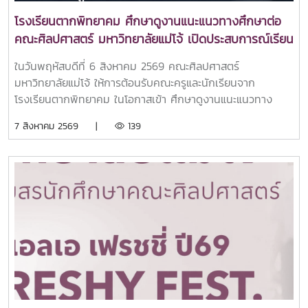
โรงเรียนตากพิทยาคม ศึกษาดูงานแนะแนวทางศึกษาต่อ
คณะศิลปศาสตร์ มหาวิทยาลัยแม่โจ้ เปิดประสบการณ์เรียน
รู้หลักสูตรระดับอุดมศึกษา
ในวันพฤหัสบดีที่ 6 สิงหาคม 2569 คณะศิลปศาสตร์
มหาวิทยาลัยแม่โจ้ ให้การต้อนรับคณะครูและนักเรียนจาก
โรงเรียนตากพิทยาคม ในโอกาสเข้า ศึกษาดูงานแนะแนวทาง
ศึกษาต่อและเยี่ยมชมการจัดการเรียนการสอนของคณะ
7 สิงหาคม 2569 |
139
ศิลปศาสตร์ เพื่อเปิดโลกทัศน์และสร้างแรงบันดาลใจในการศึกษา
ต่อระดับอุดมศึกษา ณ คณะศิลปศาสตร์ มหาวิทยาลัยแม่โจ้ในการ
นี้ ผู้ช่วยศาสตราจารย์ ดร.ปารดา เดชะประทุมวัน รองคณบดี
คณะศิลปศาสตร์ ให้เกียรติเป็นประธานกล่าวต้อนรับ พร้อมนำทีม
คณาจารย์ทุกหลักสูตรฯ เข้าแนะนำข้อมูลเกี่ยวกับแนวทางการ
เรียนการสอน และโอกาสในการประกอบอาชีพของแต่ละหลักสูตร
พร้อมทั้งยังเข้าร่วมเยี่ยมชมศูนย์นวัตกรรมการสื่อสารและการ
ออกแบบสื่อสร้างสรรค์ คณะศิลปศาสตร์ มหาวิทยาลัยแม่โจ้ทั้งนี้
คณะศิลปศาสตร์ได้แนะนำหลักสูตรระดับปริญญาตรีทั้ง 6
หลักสูตร ได้แก่สาขาวิชานิเทศศาสตร์บูรณาการสาขาวิชาภาษา
อังกฤษสาขาวิชานวัตกรรมสังคมสาขาวิชาภาษาไทยสำหรับชาว