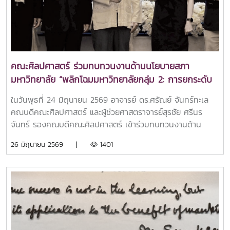
คณะศิลปศาสตร์ ร่วมทบทวนงานด้านนโยบายสภา
มหาวิทยาลัย “พลิกโฉมมหาวิทยาลัยกลุ่ม 2: การยกระดับ
งานวิจัยสู่การใช้ประโยชน์เชิงพาณิชย์ – การผลิตบัณฑิตให้
ในวันพุธที่ 24 มิถุนายน 2569 อาจารย์ ดร.ศรัณย์ จันทร์ทะเล
ทำงานเป็น”
คณบดีคณะศิลปศาสตร์ และผู้ช่วยศาสตราจารย์สุรชัย ศรีนร
จันทร์ รองคณบดีคณะศิลปศาสตร์ เข้าร่วมทบทวนงานด้าน
นโยบายสภามหาวิทยาลัย “พลิกโฉมมหาวิทยาลัยกลุ่ม 2: การยก
26 มิถุนายน 2569 |
1401
ระดับงานวิจัยสู่การใช้ประโยชน์เชิงพาณิชย์ – การผลิตบัณฑิตให้
ทำงานเป็น” โดยได้รับเกียรติจาก รองศาสตราจารย์ ดร.เทพ
พงษ์พานิช นายกสภามหาวิทยาลัย เป็นประธานในพิธีเปิด รอง
ศาสตราจารย์ ดร.เกรียงศักดิ์ ศรีเงินยวง เลขานุการสภา
มหาวิทยาลัย กล่าวรายงาน มีคณะกรรมการสภามหาวิทยาลัย
และผู้บริหารมหาวิทยาลัย นำโดย รองศาสตราจารย์ ดร.วีระพล
ทองมา อธิการบดี พร้อมด้วยรองอธิการบดี ผู้ช่วยอธิการบดี