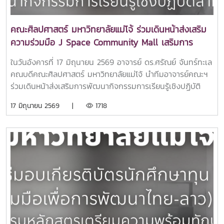
คณะศิลปศาสตร์ มหาวิทยาลัยแม่โจ้ ร่วมเดินหน้าส่งเสริม
ความร่วมมือ J Space Community Mall เสริมการ
พัฒนากิจกรรมการเรียนรู้เชิงปฏิบัติสำหรับนักศึกษา
ในวันอังคารที่ 17 มิถุนายน 2569 อาจารย์ ดร.ศรัณย์ จันทร์ทะเล
คณบดีคณะศิลปศาสตร์ มหาวิทยาลัยแม่โจ้ นำทีมอาจารย์คณะฯ
ร่วมเดินหน้าส่งเสริมการพัฒนากิจกรรมการเรียนรู้เชิงปฏิบัติ
สำหรับนักศึกษา โดยได้รับความอนุเคราะห์แนะนำจาก คุณภาณุ
17 มิถุนายน 2569 |
1718
พงศ์ ใจรักษา "ตำแหน่งกรรมการหอการค้าจังหวัดเชียงใหม่" ใน
การร่วมมือกับ J Space Community Mall จังหวัดเชียงใหม่ ใน
การสนับสนุนพื้นที่และกิจกรรมเพื่อพัฒนาทักษะและศักยภาพของ
นักศึกษา ผ่านการมีส่วนร่วมในการดำเนินงานและกิจกรรมต่าง ๆ
ร่วมกับภาคเอกชนและชุมชน ณ ห้องประชุม 404 อาคาร
ประเสริฐ ณ นคร คณะศิลปศาสตร์ มหาวิทยาลัยแม่โจ้ความร่วม
มือดังกล่าวมุ่งเน้นการสร้างโอกาสให้นักศึกษาได้เรียนรู้จาก
ประสบการณ์จริง ผ่านกระบวนการคิด วิเคราะห์ วางแผน
ออกแบบ และบริหารจัดการกิจกรรม ซึ่งจะช่วยเสริมสร้างทักษะที่
จำเป็นในศตวรรษที่ 21 อาทิ การสื่อสาร การทำงานเป็นทีม ความ