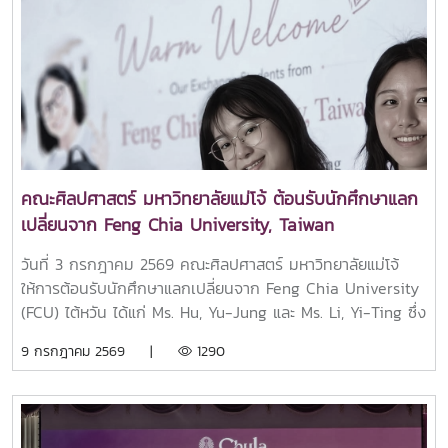
ลำเวียง พงษ์สวัสดิ์ หัวหน้าภาควิชา สังคมสงเคราะห์และการ
พัฒนา คณะวิทยาศาสตร์สังคม มหาวิทยาลัยแห่งชาติ ร่วมรับฟัง
แลกเปลี่ยนความคิดเห็น ซึ่งสะท้อนถึงความเชื่อมั่นในศักยภาพ
ของคณาจารย์คณะศิลปศาสตร์ และความร่วมมือทางวิชาการที่
เข้มแข็งระหว่างมหาวิทยาลัยแม่โจ้และมหาวิทยาลัยแห่งชาติลาว
คณะศิลปศาสตร์ มหาวิทยาลัยแม่โจ้ ต้อนรับนักศึกษาแลก
เปลี่ยนจาก Feng Chia University, Taiwan
วันที่ 3 กรกฎาคม 2569 คณะศิลปศาสตร์ มหาวิทยาลัยแม่โจ้
ให้การต้อนรับนักศึกษาแลกเปลี่ยนจาก Feng Chia University
(FCU) ไต้หวัน ได้แก่ Ms. Hu, Yu-Jung และ Ms. Li, Yi-Ting ซึ่ง
เดินทางมาศึกษาแลกเปลี่ยน ณ คณะศิลปศาสตร์ ภายใต้ความ
9 กรกฎาคม 2569 |
1290
ร่วมมือทางวิชาการระหว่างสองสถาบัน ในโอกาสนี้ คณะ
ศิลปศาสตร์ได้จัดการต้อนรับและเตรียมความพร้อมด้านการเรียน
การใช้ชีวิต และการปรับตัวในมหาวิทยาลัย โดยมอบหมายอาจารย์
ที่ปรึกษาและ Buddy (เพื่อนพี่เลี้ยง) เพื่อดูแลและอำนวยความ