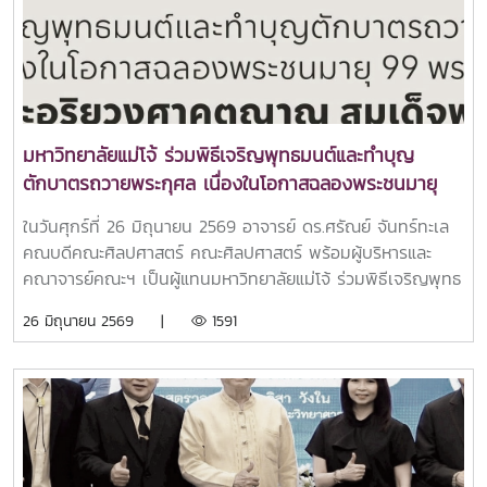
มหาวิทยาลัยแม่โจ้ ร่วมพิธีเจริญพุทธมนต์และทำบุญ
ตักบาตรถวายพระกุศล เนื่องในโอกาสฉลองพระชนมายุ
99 พรรษา สมเด็จพระอริยวงศาคตญาณ สมเด็จพระ
ในวันศุกร์ที่ 26 มิถุนายน 2569 อาจารย์ ดร.ศรัณย์ จันทร์ทะเล
สังฆราช สกลมหาสังฆปริณายก
คณบดีคณะศิลปศาสตร์ คณะศิลปศาสตร์ พร้อมผู้บริหารและ
คณาจารย์คณะฯ เป็นผู้แทนมหาวิทยาลัยแม่โจ้ ร่วมพิธีเจริญพุทธ
มนต์และทำบุญตักบาตรถวายพระกุศล เนื่องในโอกาสฉลองพระ
26 มิถุนายน 2569 |
1591
ชนมายุ 99 พรรษา สมเด็จพระอริยวงศาคตญาณ สมเด็จพระ
สังฆราช สกลมหาสังฆปริณายก ณ วิหารหลวง วัดพระสิงห์
วรมหาวิหาร อำเภอเมืองเชียงใหม่ จังหวัดเชียงใหม่