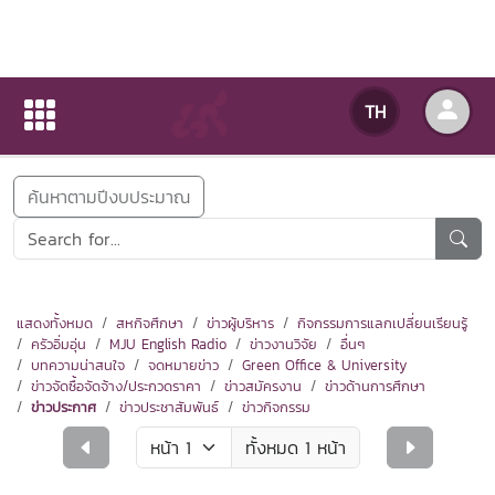
ข่าวสารกิจกรรม
TH
หน้าแรก
ข่าวสารกิจกรรม
ค้นหาตามปีงบประมาณ
แสดงทั้งหมด
สหกิจศึกษา
ข่าวผู้บริหาร
กิจกรรมการแลกเปลี่ยนเรียนรู้
ครัวอิ่มอุ่น
MJU English Radio
ข่าวงานวิจัย
อื่นๆ
บทความน่าสนใจ
จดหมายข่าว
Green Office & University
ข่าวจัดซื้อจัดจ้าง/ประกวดราคา
ข่าวสมัครงาน
ข่าวด้านการศึกษา
ข่าวประกาศ
ข่าวประชาสัมพันธ์
ข่าวกิจกรรม
ทั้งหมด 1 หน้า