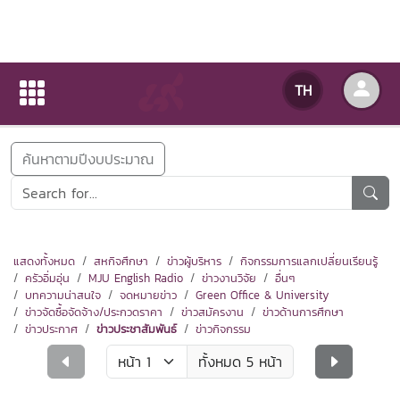
ข่าวสารกิจกรรม
TH
หน้าแรก
ข่าวสารกิจกรรม
ค้นหาตามปีงบประมาณ
แสดงทั้งหมด
สหกิจศึกษา
ข่าวผู้บริหาร
กิจกรรมการแลกเปลี่ยนเรียนรู้
ครัวอิ่มอุ่น
MJU English Radio
ข่าวงานวิจัย
อื่นๆ
บทความน่าสนใจ
จดหมายข่าว
Green Office & University
ข่าวจัดซื้อจัดจ้าง/ประกวดราคา
ข่าวสมัครงาน
ข่าวด้านการศึกษา
ข่าวประกาศ
ข่าวประชาสัมพันธ์
ข่าวกิจกรรม
ทั้งหมด 5 หน้า