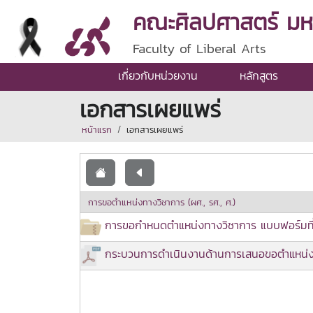
คณะศิลปศาสตร์ มหาว
Faculty of Liberal Arts
เกี่ยวกับหน่วยงาน
หลักสูตร
เอกสารเผยแพร่
หน้าแรก
เอกสารเผยแพร่
การขอตำแหน่งทางวิชาการ (ผศ., รศ., ศ.)
การขอกำหนดตำแหน่งทางวิชาการ แบบฟอร์มที่เ
กระบวนการดำเนินงานด้านการเสนอขอตำแหน่ง