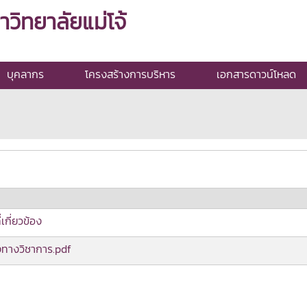
ิทยาลัยแม่โจ้
บุคลากร
โครงสร้างการบริหาร
เอกสารดาวน์โหลด
กี่ยวข้อง
ทางวิชาการ.pdf