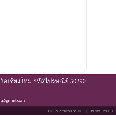
ัดเชียงใหม่ รหัสไปรษณีย์ 50290
mju@gmail.com
นโยบายการพัฒนาระบบ
|
ทีมพัฒนาระบบ