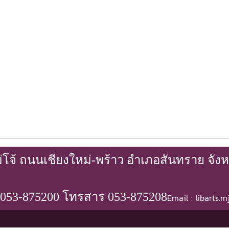
จ้ ถนนเชียงใหม่-พร้าว อำเภอสันทราย จังหว
 053-875200 โทรสาร 053-875208
Email : libarts.