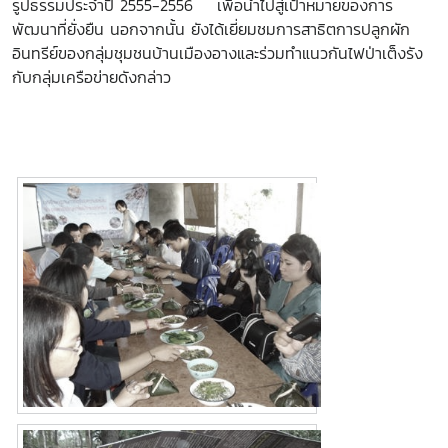
รูปธรรมประจำปี 2555-2556 เพื่อนำไปสู่เป้าหมายของการ
พัฒนาที่ยั่งยืน นอกจากนั้น ยังได้เยี่ยมชมการสาธิตการปลูกผัก
อินทรีย์ของกลุ่มชุมชนบ้านเมืองอางและร่วมทำแนวกันไฟป่าเต็งรัง
กับกลุ่มเครือข่ายดังกล่าว