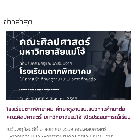
ข่าวล่าสุด
โรงเรียนตากพิทยาคม ศึกษาดูงานแนะแนวทางศึกษาต่อ
คณะศิลปศาสตร์ มหาวิทยาลัยแม่โจ้ เปิดประสบการณ์เรียน
รู้หลักสูตรระดับอุดมศึกษา
ในวันพฤหัสบดีที่ 6 สิงหาคม 2569 คณะศิลปศาสตร์
มหาวิทยาลัยแม่โจ้ ให้การต้อนรับคณะครูและนักเรียนจาก