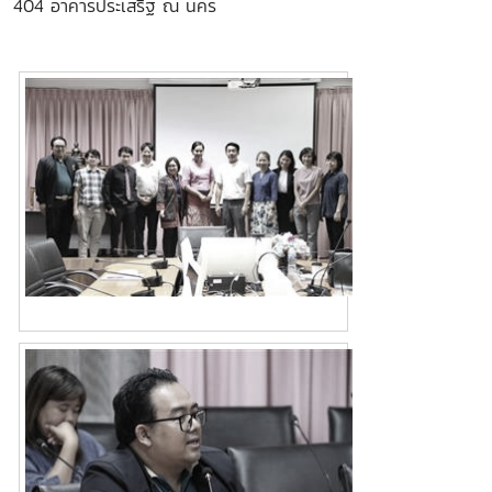
404 อาคารประเสริฐ ณ นคร