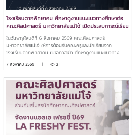
โรงเรียนตากพิทยาคม ศึกษาดูงานแนะแนวทางศึกษาต่อ
คณะศิลปศาสตร์ มหาวิทยาลัยแม่โจ้ เปิดประสบการณ์เรียน
รู้หลักสูตรระดับอุดมศึกษา
ในวันพฤหัสบดีที่ 6 สิงหาคม 2569 คณะศิลปศาสตร์
มหาวิทยาลัยแม่โจ้ ให้การต้อนรับคณะครูและนักเรียนจาก
โรงเรียนตากพิทยาคม ในโอกาสเข้า ศึกษาดูงานแนะแนวทาง
ศึกษาต่อและเยี่ยมชมการจัดการเรียนการสอนของคณะ
7 สิงหาคม 2569 |
31
ศิลปศาสตร์ เพื่อเปิดโลกทัศน์และสร้างแรงบันดาลใจในการศึกษา
ต่อระดับอุดมศึกษา ณ คณะศิลปศาสตร์ มหาวิทยาลัยแม่โจ้ในการ
นี้ ผู้ช่วยศาสตราจารย์ ดร.ปารดา เดชะประทุมวัน รองคณบดี
คณะศิลปศาสตร์ ให้เกียรติเป็นประธานกล่าวต้อนรับ พร้อมนำทีม
คณาจารย์ทุกหลักสูตรฯ เข้าแนะนำข้อมูลเกี่ยวกับแนวทางการ
เรียนการสอน และโอกาสในการประกอบอาชีพของแต่ละหลักสูตร
พร้อมทั้งยังเข้าร่วมเยี่ยมชมศูนย์นวัตกรรมการสื่อสารและการ
ออกแบบสื่อสร้างสรรค์ คณะศิลปศาสตร์ มหาวิทยาลัยแม่โจ้ทั้งนี้
คณะศิลปศาสตร์ได้แนะนำหลักสูตรระดับปริญญาตรีทั้ง 6
หลักสูตร ได้แก่สาขาวิชานิเทศศาสตร์บูรณาการสาขาวิชาภาษา