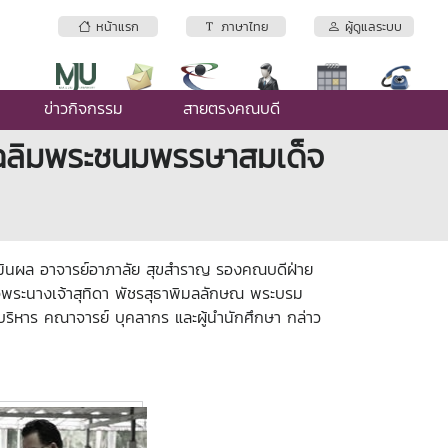
หน้าแรก
ภาษาไทย
ผู้ดูแลระบบ
ข่าวกิจกรรม
สายตรงคณบดี
ันเฉลิมพระชนมพรรษาสมเด็จ
มินผล อาจารย์อาภาลัย สุขสำราญ รองคณบดีฝ่าย
ด็จพระนางเจ้าสุทิดา พัชรสุธาพิมลลักษณ พระบรม
้บริหาร คณาจารย์ บุคลากร และผู้นำนักศึกษา กล่าว