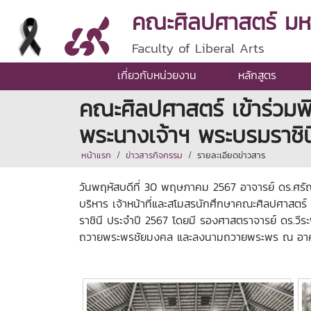
คณะศิลปศาสตร์ มหาว
Faculty of Liberal Arts
เกี่ยวกับหน่วยงาน
หลักสูตร
คณะศิลปศาสตร์ เข้าร่วมพ
พระนางเจ้าฯ พระบรมราชิน
หน้าแรก
ข่าวสารกิจกรรม
รายละเอียดข่าวสาร
วันพฤหัสบดีที่ 30 พฤษภาคม 2567 อาจารย์ ดร.ศร
บริหาร เจ้าหน้าที่และสโมสรนักศึกษาคณะศิลปศาสตร์
ราชินี ประจำปี 2567 โดยมี รองศาสตราจารย์ ดร.ว
ถวายพระพรชัยมงคล และลงนามถวายพระพร ณ อาคารแ