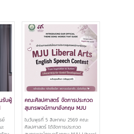
รับผู้
คณะศิลปศาสตร์ จัดการประกวด
d
สุนทรพจน์ภาษาอังกฤษ MJU
ง
Liberal Arts English Speech
รย์
ในวันพุธที่ 5 สิงหาคม 2569 คณะ
บ
Contest 2026
ณะ
ศิลปศาสตร์ ได้จัดการประกวด