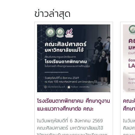
ข่าวล่าสุด
โรงเรียนตากพิทยาคม ศึกษาดูงาน
คณะศ
แนะแนวทางศึกษาต่อ คณะ
ศึกษ
ศิลปศาสตร์ มหาวิทยาลัยแม่โจ้
FRES
ในวันพฤหัสบดีที่ 6 สิงหาคม 2569
ในวัน
เปิดประสบการณ์เรียนรู้หลักสูตร
นักศึ
คณะศิลปศาสตร์ มหาวิทยาลัยแม่โจ้
ศิลปศ
ระดับอุดมศึกษา