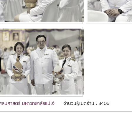
ิลปศาสตร์ มหาวิทยาลัยแม่โจ้
จำนวนผู้เปิดอ่าน : 3406