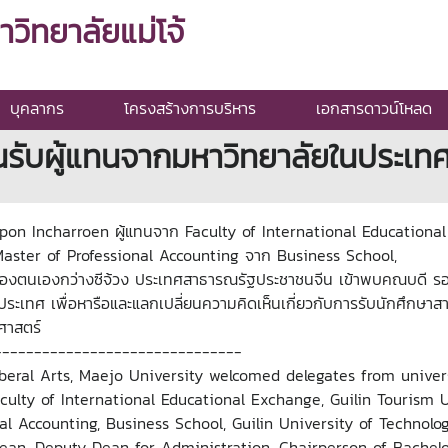
ิทยาลัยแม่โจ้
บุคลากร
โครงสร้างการบริหาร
เอกสารดาวน์โหลด
รับผู้แทนจากมหาวิทยาลัยในประเทศ
tapon Incharroen ผู้แทนจาก Faculty of International Educationa
aster of Professional Accounting จาก Business School,
ครองตนเองกว่างซีจ้วง ประเทศสาธารณรัฐประชาชนจีน เข้าพบคณบดี 
ประเทศ เพื่อหารือและแลกเปลี่ยนความคิดเห็นเกี่ยวกับการรับนักศึกษ
ศาสตร์
-------------------------------
beral Arts, Maejo University welcomed delegates from universi
aculty of International Educational Exchange, Guilin Tourism 
al Accounting, Business School, Guilin University of Technolog
ean, Deputy Dean for Administration, Chairperson of Bachelo