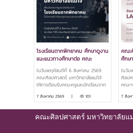
โรงเรียนตากพิทยาคม ศึกษาดูงาน
คณะศ
แนะแนวทางศึกษาต่อ คณะ
ศึกษ
ศิลปศาสตร์ มหาวิทยาลัยแม่โจ้
FRES
ในวันพฤหัสบดีที่ 6 สิงหาคม 2569
ในวัน
เปิดประสบการณ์เรียนรู้หลักสูตร
นักศึ
คณะศิลปศาสตร์ มหาวิทยาลัยแม่โจ้
ศิลปศ
ระดับอุดมศึกษา
ให้การต้อนรับคณะครูและนักเรียนจาก
คณะฯ
โรงเรียนตากพิทยาคม ในโอกาสเข้า
FEST 
7 สิงหาคม 2569 |
101
7 สิ
ศึกษาดูงานแนะแนวทางศึกษาต่อและ
ความส
เยี่ยมชมการจัดการเรียนการสอนของ
นักศึ
คณะศิลปศาสตร์ เพื่อเปิดโลกทัศน์และ
สามาร
คณะศิลปศาสตร์ มหาวิทยาลัยแม่โ
สร้างแรงบันดาลใจในการศึกษาต่อ
การแส
ระดับอุดมศึกษา ณ คณะศิลปศาสตร์
ของแต