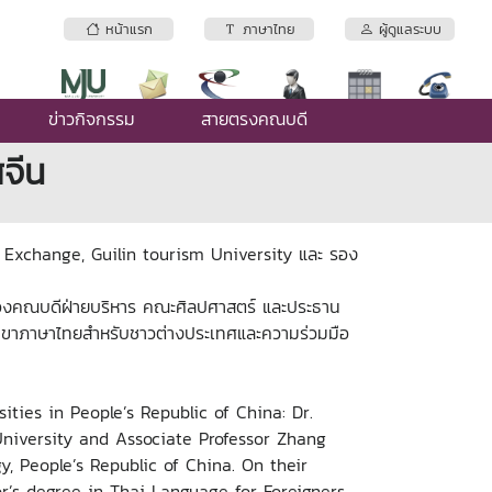
หน้าแรก
ภาษาไทย
ผู้ดูแลระบบ
ข่าวกิจกรรม
สายตรงคณบดี
จีน
l Exchange, Guilin tourism University และ รอง
รองคณบดีฝ่ายบริหาร คณะศิลปศาสตร์
และประธาน
าสาขาภาษาไทยสำหรับชาวต่างประเทศและความร่วมมือ
ties in People’s Republic of China: Dr.
University and Associate Professor Zhang
y, People’s Republic of China. On their
r’s degree in Thai Language for Foreigners