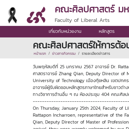
คณะศิลปศาสตร์ มหาว
Faculty of Liberal Arts
เกี่ยวกับหน่วยงาน
หลักสูตร
คณะศิลปศาสตร์ให้การต้อน
หน้าแรก
ข่าวสารกิจกรรม
รายละเอียดข่าวสาร
วันพฤหัสบดีที่ 25 มกราคม 2567 อาจารย์ Dr. Rat
ศาสตราจารย์ Zhang Qian, Deputy Director of M
University of Technology เมืองกุ้ยหลิน เขตปก
อาจารย์ผู้รับผิดชอบหลักสูตรภาษาไทยสำหรับชาวต่าง
ทางวิชาการด้านอื่น ๆ ณ ห้องประชุม 404 คณะศิลป
-----------------------------------------
On Thursday, January 25th 2024, Faculty of Li
Rattapon Incharroen, representative of the F
Qian, Deputy Director of Master of Profession
arrival, they were warmly welcomed by our D