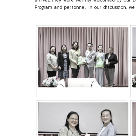
Program and personnel. In our discussion, w