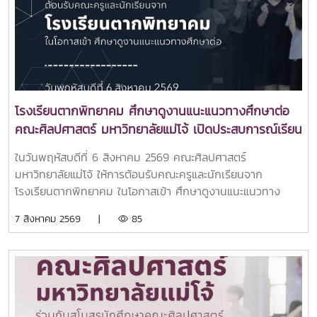
โรงเรียนตากพิทยาคม ศึกษาดูงานแนะแนวทางศึกษาต่อ
คณะศิลปศาสตร์ มหาวิทยาลัยแม่โจ้ เปิดประสบการณ์เรียน
รู้หลักสูตรระดับอุดมศึกษา
ในวันพฤหัสบดีที่ 6 สิงหาคม 2569 คณะศิลปศาสตร์
มหาวิทยาลัยแม่โจ้ ให้การต้อนรับคณะครูและนักเรียนจาก
โรงเรียนตากพิทยาคม ในโอกาสเข้า ศึกษาดูงานแนะแนวทาง
ศึกษาต่อและเยี่ยมชมการจัดการเรียนการสอนของคณะ
7 สิงหาคม 2569 |
85
ศิลปศาสตร์ เพื่อเปิดโลกทัศน์และสร้างแรงบันดาลใจในการศึกษา
ต่อระดับอุดมศึกษา ณ คณะศิลปศาสตร์ มหาวิทยาลัยแม่โจ้ในการ
นี้ ผู้ช่วยศาสตราจารย์ ดร.ปารดา เดชะประทุมวัน รองคณบดี
คณะศิลปศาสตร์ ให้เกียรติเป็นประธานกล่าวต้อนรับ พร้อมนำทีม
คณาจารย์ทุกหลักสูตรฯ เข้าแนะนำข้อมูลเกี่ยวกับแนวทางการ
เรียนการสอน และโอกาสในการประกอบอาชีพของแต่ละหลักสูตร