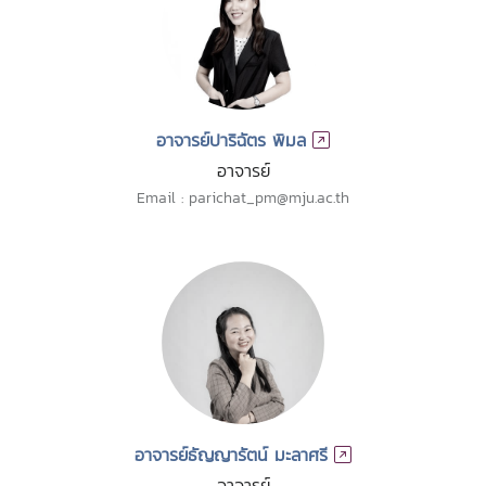
อาจารย์ปาริฉัตร พิมล
อาจารย์
Email : parichat_pm@mju.ac.th
อาจารย์ธัญญารัตน์ มะลาศรี
อาจารย์