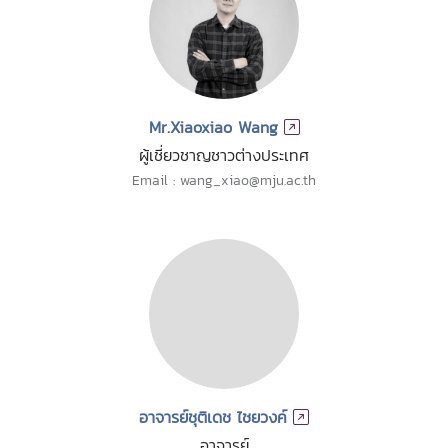
Mr.Xiaoxiao Wang
ผู้เชี่ยวชาญชาวต่างประเทศ
Email : wang_xiao@mju.ac.th
อาจารย์ชุติเดช ไชยวงค์
อาจารย์