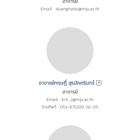
อาจารย์
Email : duanghatai@mju.ac.th
อาจารย์กฤษฎิ์ สุรนัคครินทร์
อาจารย์
Email : krit_s@mju.ac.th
โทรศัพท์ : 053-875200 ต่อ 125