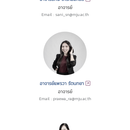
อาจารย์
Email : sani_sn@mju.ac.th
อาจารย์แพรวา รัตนทยา
อาจารย์
Email : praewa_ra@mju.ac.th