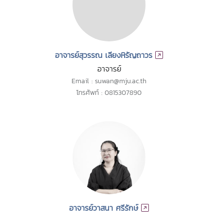
อาจารย์สุวรรณ เลียงหิรัญถาวร
อาจารย์
Email : suwan@mju.ac.th
โทรศัพท์ : 0815307890
อาจารย์วาสนา ศรีรักษ์