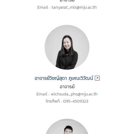
Email : tanyarat_mls@mju.ac.th
อาจารย์วิชญ์สุดา ภูษณะวิวัฒน์
อาจารย์
Email : wichsuda_phs@mju.ac.th
โทรศัพท์ : 095-4509323