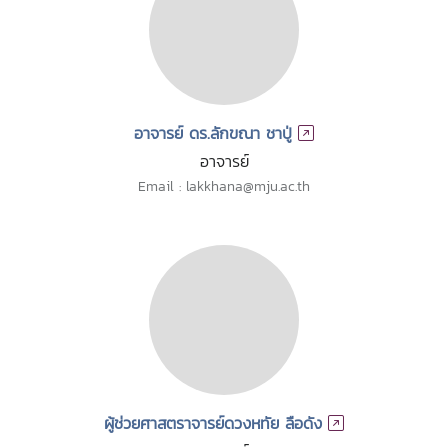
อาจารย์ ดร.ลักขณา ชาปู่
อาจารย์
Email : lakkhana@mju.ac.th
ผู้ช่วยศาสตราจารย์ดวงหทัย ลือดัง