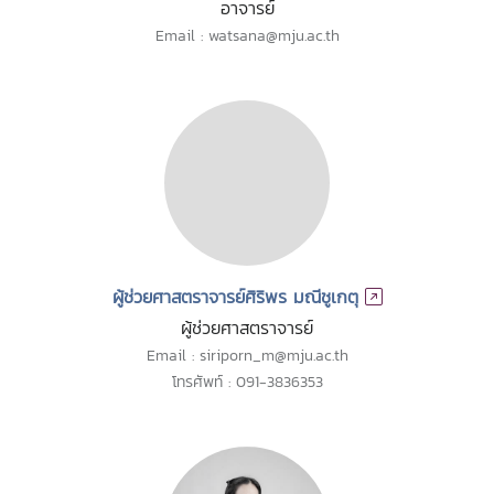
อาจารย์
Email : watsana@mju.ac.th
ผู้ช่วยศาสตราจารย์ศิริพร มณีชูเกตุ
ผู้ช่วยศาสตราจารย์
Email : siriporn_m@mju.ac.th
โทรศัพท์ : 091-3836353