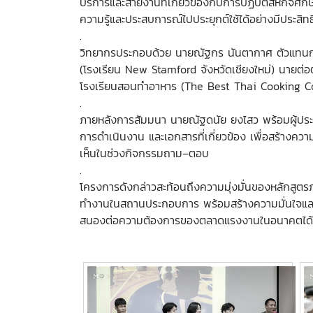
บริการและสายงานที่เกี่ยวข้องกับการปฏิบัติสหกิ
ความรู้และประสบการณ์ไปประยุกต์ใช้ได้อย่างมีประสิท
.
วิทยากรประกอบด้วย นายณัฐกร นันตากาศ ตัวแทนกลุ
(โรงเรียน New Stamford จังหวัดเชียงใหม่) นายต่อ
โรงเรียนสอนทำอาหาร (The Best Thai Cooking Cours
.
ภายหลังการสัมมนา นายณัฐดนัย ยงไสว พร้อมผู้ประส
การดำเนินงาน และเอกสารที่เกี่ยวข้อง เพื่อสร้างคว
เห็นในช่วงกิจกรรมถาม–ตอบ
.
โครงการดังกล่าวสะท้อนถึงความมุ่งมั่นของหลักสูต
ทำงานในสถานประกอบการ พร้อมสร้างความมั่นใจและเส
สนองต่อความต้องการของตลาดแรงงานในอนาคตได้อย