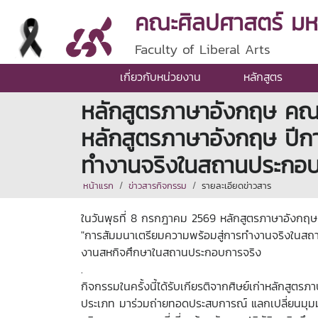
คณะศิลปศาสตร์ มหาว
Faculty of Liberal Arts
เกี่ยวกับหน่วยงาน
หลักสูตร
หลักสูตรภาษาอังกฤษ คณ
หลักสูตรภาษาอังกฤษ ปีก
ทำงานจริงในสถานประกอ
หน้าแรก
ข่าวสารกิจกรรม
รายละเอียดข่าวสาร
ในวันพุธที่ 8 กรกฎาคม 2569 หลักสูตรภาษาอังกฤษ
"การสัมมนาเตรียมความพร้อมสู่การทำงานจริงในสถา
งานสหกิจศึกษาในสถานประกอบการจริง
.
กิจกรรมในครั้งนี้ได้รับเกียรติจากศิษย์เก่าหลัก
ประเภท มาร่วมถ่ายทอดประสบการณ์ แลกเปลี่ยนมุมม