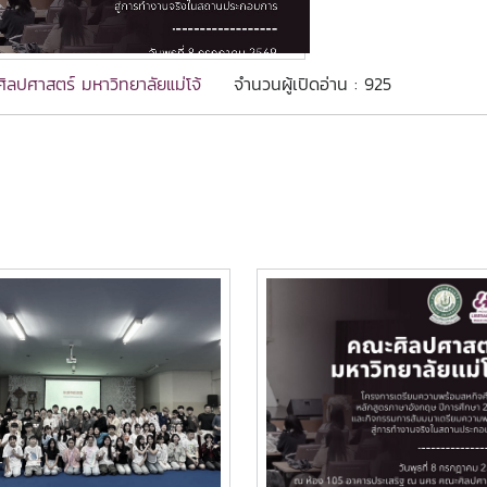
ิลปศาสตร์ มหาวิทยาลัยแม่โจ้
จำนวนผู้เปิดอ่าน : 925