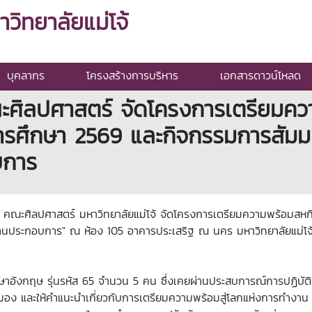
ิทยาลัยแม่โจ้
บุคลากร
โครงสร้างการบริหาร
เอกสารดาวน์โหลด
ะศิลปศาสตร์ จัดโครงการเตรียมคว
ารศึกษา 2569 และกิจกรรมการสัมม
บการ
 คณะศิลปศาสตร์ มหาวิทยาลัยแม่โจ้ จัดโครงการเตรียมความพร้อมสหก
นประกอบการ" ณ ห้อง 105 อาคารประเสริฐ ณ นคร มหาวิทยาลัยแม่โจ้ เ
สูตรภาษาอังกฤษ รุ่นรหัส 65 จำนวน 5 คน ซึ่งเคยผ่านประสบการณ์การป
อง และให้คำแนะนำเกี่ยวกับการเตรียมความพร้อมสู่โลกแห่งการทำงา