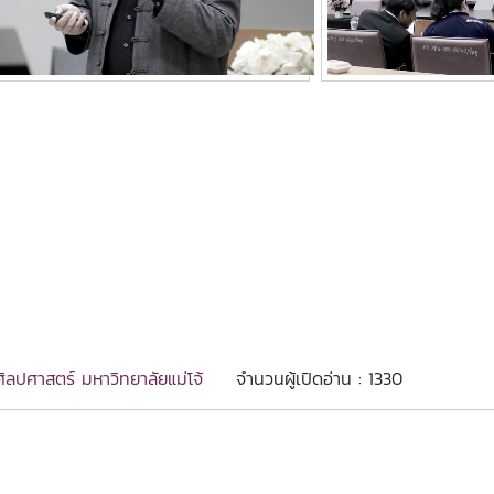
ิลปศาสตร์ มหาวิทยาลัยแม่โจ้
จำนวนผู้เปิดอ่าน : 1330