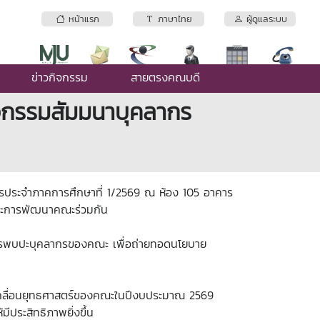
หน้าแรก
ภาษาไทย
ผู้ดูแลระบบ
ข่าวกิจกรรม
สายตรงคณบดี
ิจกรรมสัมมนาบุคลากร
กรประจำภาคการศึกษาที่ 1/2569 ณ ห้อง 105 อาคาร
ละการพัฒนาคณะร่วมกัน
ริหารพบปะบุคลากรของคณะ เพื่อถ่ายทอดนโยบาย
คลื่อนยุทธศาสตร์ของคณะในปีงบประมาณ 2569
ประสิทธิภาพยิ่งขึ้น