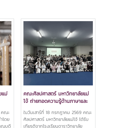
ยแม่
คณะศิลปศาสตร์ มหาวิทยาลัยแม่
โจ้ ถ่ายทอดความรู้ด้านภาษาและ
2569
วัฒนธรรมจีนแก่เยาวชนโรงเรียน
9 คณะ
ในวันเสาร์ที่ 18 กรกฎาคม 2569 คณะ
ดาราวิทยาลัย
นำโดย
ศิลปศาสตร์ มหาวิทยาลัยแม่โจ้ ได้รับ
 คณบดี
เกียรติจากโรงเรียนดาราวิทยาลัย