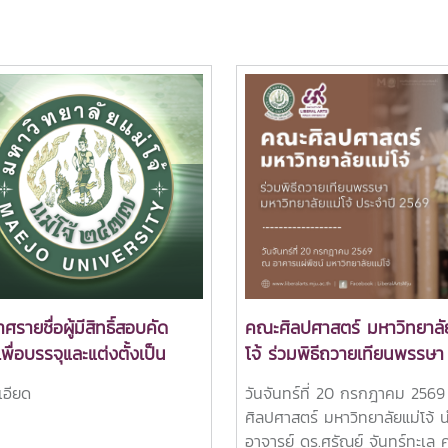
ศรายชื่อผู้มีสิทธิ์สอบคัด
คณะศิลปศาสตร์ มหาวิทยาลั
เพื่อบรรจุและแต่งตั้งเป็น
โจ้ ร่วมพิธีถวายเทียนพรรษา
งานมหาวิทยาลัย ตำแหน่ง
มหาวิทยาลัยแม่โจ้ ประจำปี 
เอียด
วันจันทร์ที่ 20 กรกฎาคม 256
ย์ ตำแหน่งเลขที่ 1011
ศิลปศาสตร์ มหาวิทยาลัยแม่โจ้ 
อาจารย์ ดร.ศรัณย์ จันทร์ทะเล