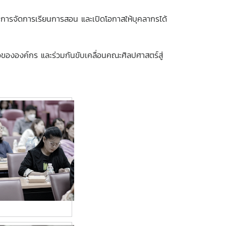
้านการจัดการเรียนการสอน และเปิดโอกาสให้บุคลากรได้
วขององค์กร และร่วมกันขับเคลื่อนคณะศิลปศาสตร์สู่