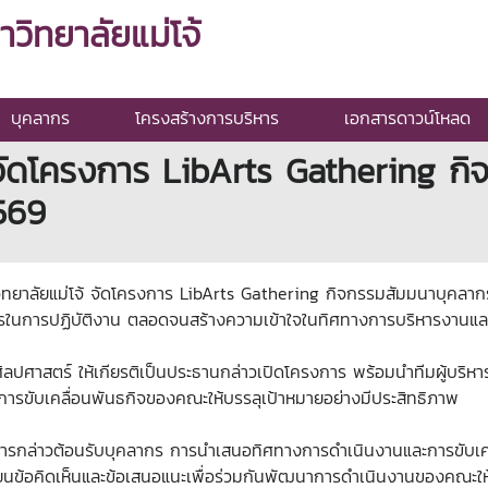
ิทยาลัยแม่โจ้
บุคลากร
โครงสร้างการบริหาร
เอกสารดาวน์โหลด
 จัดโครงการ LibArts Gathering ก
569
ิทยาลัยแม่โจ้ จัดโครงการ LibArts Gathering กิจกรรมสัมมนาบุคลา
รในการปฏิบัติงาน ตลอดจนสร้างความเข้าใจในทิศทางการบริหารงานแ
ศิลปศาสตร์ ให้เกียรติเป็นประธานกล่าวเปิดโครงการ พร้อมนำทีมผู้บ
การขับเคลื่อนพันธกิจของคณะให้บรรลุเป้าหมายอย่างมีประสิทธิภาพ
ารกล่าวต้อนรับบุคลากร การนำเสนอทิศทางการดำเนินงานและการขับเ
้อคิดเห็นและข้อเสนอแนะเพื่อร่วมกันพัฒนาการดำเนินงานของคณะให้มี