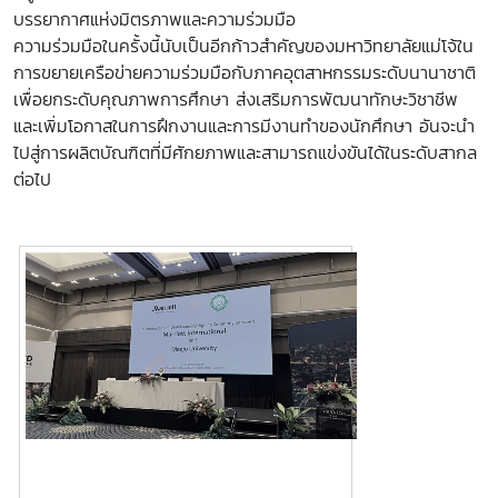
บรรยากาศแห่งมิตรภาพและความร่วมมือ
ความร่วมมือในครั้งนี้นับเป็นอีกก้าวสำคัญของมหาวิทยาลัยแม่โจ้ใน
การขยายเครือข่ายความร่วมมือกับภาคอุตสาหกรรมระดับนานาชาติ
เพื่อยกระดับคุณภาพการศึกษา ส่งเสริมการพัฒนาทักษะวิชาชีพ
และเพิ่มโอกาสในการฝึกงานและการมีงานทำของนักศึกษา อันจะนำ
ไปสู่การผลิตบัณฑิตที่มีศักยภาพและสามารถแข่งขันได้ในระดับสากล
ต่อไป