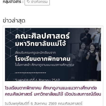
กลุ่มข่าวสาร :
ข่าวกิจกรรม
ข่าวล่าสุด
โรงเรียนตากพิทยาคม ศึกษาดูงานแนะแนวทางศึกษาต่อ
คณะศิลปศาสตร์ มหาวิทยาลัยแม่โจ้ เปิดประสบการณ์เรียน
รู้หลักสูตรระดับอุดมศึกษา
ในวันพฤหัสบดีที่ 6 สิงหาคม 2569 คณะศิลปศาสตร์