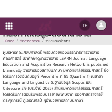
เตรียมพร้อมยกระดับวารสาร
TH
ศิลปศาสตร์สู่ระดับนานาชาติ
หน้าแรก
ข่าวสารกิจกรรม
รายละเอียดข่าวสาร
ผู้บริหารคณะศิลปศาสตร์ พร้อมด้วยกองบรรณาธิการวารสาร
ศิลปศาสตร์ เข้าศึกษาดูงานวารสาร LEARN Journal: Language
Education and Acquisition Research Network is published
biannually วารสารของสถาบันภาษา มหาวิทยาลัยธรรมศาสตร์ ซึ่ง
ได้รับการจัดอันดับอยู่ที่ Percentile ที่ 85 (Quartile 1) ในสาขา
Language and Linguistics ในฐานข้อมูล Scopus และ
Citescore 2.9 (ประจำปี 2025) สำนักมหาวิทยาลัยธรรมศาสตร์
โดยได้รับการต้อนรับพร้อมบรรยายพิเศษจาก รองศาสตราจารย์
ดร.ศุภกรณ์ ภู่เจริญศิลป์ ผู้อำนวยการสถาบันภาษา