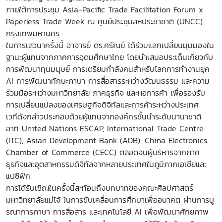
ภายใต้การประชุม Asia-Pacific Trade Facilitation Forum x
Paperless Trade Week ณ ศูนย์ประชุมสหประชาชาติ (UNCC)
กรุงเทพมหานคร
ในการเสวนาครั้งนี้ อาจารย์ ดร.ศรัณย์ ได้ร่วมแลกเปลี่ยนมุมมองใน
ฐานะผู้แทนจากภาคการอุดมศึกษาไทย โดยนำเสนอประเด็นเกี่ยวกับ
การพัฒนาทุนมนุษย์ การเตรียมกำลังคนสำหรับโลกการทำงานยุค
AI การพัฒนาทักษะภาษา การสื่อสารระหว่างวัฒนธรรม และความ
ร่วมมือระหว่างมหาวิทยาลัย ภาคธุรกิจ และหอการค้า เพื่อรองรับ
การเปลี่ยนแปลงของเศรษฐกิจดิจิทัลและการค้าระหว่างประเทศ
เวทีดังกล่าวประกอบด้วยผู้แทนจากองค์กรชั้นนำระดับนานาชาติ
อาทิ United Nations ESCAP, International Trade Centre
(ITC), Asian Development Bank (ADB), China Electronics
Chamber of Commerce (CECC) ตลอดจนผู้บริหารจากภาค
ธุรกิจและอุตสาหกรรมดิจิทัลจากหลายประเทศในภูมิภาคเอเชียและ
แปซิฟิก
การได้รับเชิญในครั้งนี้สะท้อนถึงบทบาทของคณะศิลปศาสตร์
มหาวิทยาลัยแม่โจ้ ในการขับเคลื่อนการศึกษาเพื่ออนาคต ผ่านการบู
รณาการภาษา การสื่อสาร และเทคโนโลยี AI เพื่อพัฒนาศักยภาพ