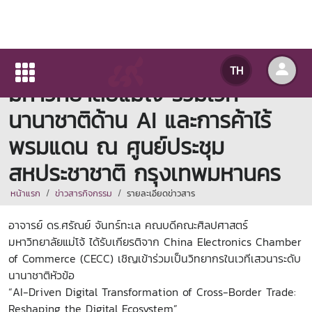
คณบดีคณะศิลปศาสตร์
TH
มหาวิทยาลัยแม่โจ้ ร่วมเวที
นานาชาติด้าน AI และการค้าไร้
พรมแดน ณ ศูนย์ประชุม
สหประชาชาติ กรุงเทพมหานคร
หน้าแรก
ข่าวสารกิจกรรม
รายละเอียดข่าวสาร
อาจารย์ ดร.ศรัณย์ จันทร์ทะเล คณบดีคณะศิลปศาสตร์
มหาวิทยาลัยแม่โจ้ ได้รับเกียรติจาก China Electronics Chamber
of Commerce (CECC) เชิญเข้าร่วมเป็นวิทยากรในเวทีเสวนาระดับ
นานาชาติหัวข้อ
“AI-Driven Digital Transformation of Cross-Border Trade:
Reshaping the Digital Ecosystem”