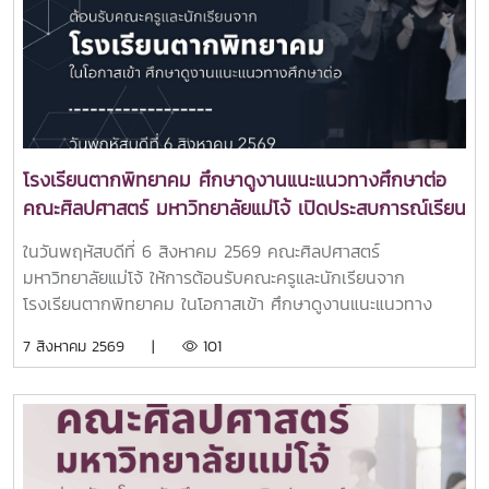
โรงเรียนตากพิทยาคม ศึกษาดูงานแนะแนวทางศึกษาต่อ
คณะศิลปศาสตร์ มหาวิทยาลัยแม่โจ้ เปิดประสบการณ์เรียน
รู้หลักสูตรระดับอุดมศึกษา
ในวันพฤหัสบดีที่ 6 สิงหาคม 2569 คณะศิลปศาสตร์
มหาวิทยาลัยแม่โจ้ ให้การต้อนรับคณะครูและนักเรียนจาก
โรงเรียนตากพิทยาคม ในโอกาสเข้า ศึกษาดูงานแนะแนวทาง
ศึกษาต่อและเยี่ยมชมการจัดการเรียนการสอนของคณะ
7 สิงหาคม 2569 |
101
ศิลปศาสตร์ เพื่อเปิดโลกทัศน์และสร้างแรงบันดาลใจในการศึกษา
ต่อระดับอุดมศึกษา ณ คณะศิลปศาสตร์ มหาวิทยาลัยแม่โจ้ในการ
นี้ ผู้ช่วยศาสตราจารย์ ดร.ปารดา เดชะประทุมวัน รองคณบดี
คณะศิลปศาสตร์ ให้เกียรติเป็นประธานกล่าวต้อนรับ พร้อมนำทีม
คณาจารย์ทุกหลักสูตรฯ เข้าแนะนำข้อมูลเกี่ยวกับแนวทางการ
เรียนการสอน และโอกาสในการประกอบอาชีพของแต่ละหลักสูตร