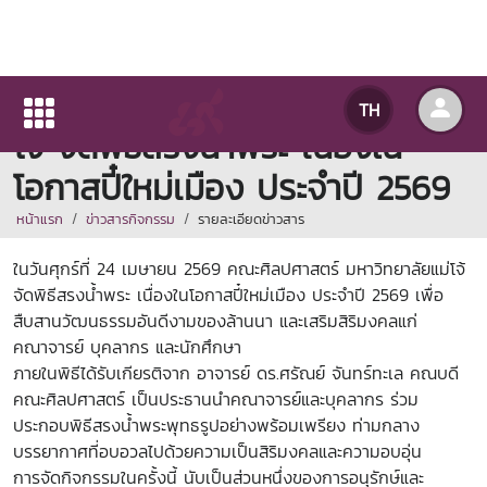
คณะศิลปศาสตร์ มหาวิทยาลัยแม่
TH
โจ้ จัดพิธีสรงน้ำพระ เนื่องใน
โอกาสปี๋ใหม่เมือง ประจำปี 2569
หน้าแรก
ข่าวสารกิจกรรม
รายละเอียดข่าวสาร
ในวันศุกร์ที่ 24 เมษายน 2569 คณะศิลปศาสตร์ มหาวิทยาลัยแม่โจ้
จัดพิธีสรงน้ำพระ เนื่องในโอกาสปี๋ใหม่เมือง ประจำปี 2569 เพื่อ
สืบสานวัฒนธรรมอันดีงามของล้านนา และเสริมสิริมงคลแก่
คณาจารย์ บุคลากร และนักศึกษา
ภายในพิธีได้รับเกียรติจาก อาจารย์ ดร.ศรัณย์ จันทร์ทะเล คณบดี
คณะศิลปศาสตร์ เป็นประธานนำคณาจารย์และบุคลากร ร่วม
ประกอบพิธีสรงน้ำพระพุทธรูปอย่างพร้อมเพรียง ท่ามกลาง
บรรยากาศที่อบอวลไปด้วยความเป็นสิริมงคลและความอบอุ่น
การจัดกิจกรรมในครั้งนี้ นับเป็นส่วนหนึ่งของการอนุรักษ์และ