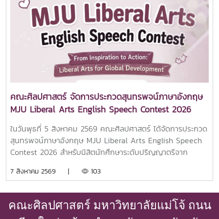
มหาวิทยาลัยแม่โจ้ โดยคณะศิลปศาสตร์ร่วมเป็นพยานในการลง
นามครั้งนี้คณะศิลปศาสตร์ มหาวิทยาลัยแม่โจ้ มุ่งมั่นในการขยาย
เครือข่ายความร่วมมือกับสถาบันการศึกษาชั้นนำจากต่างประเทศ
เพื่อเปิดโอกาสให้นักศึกษาและบุคลากรได้พัฒนาศักยภาพด้าน
วิชาการ ภาษา และทักษะความเป็นพลเมืองโลก พร้อมยกระดับ
คุณภาพการศึกษาให้สอดคล้องกับบริบทสากลอย่างยั่งยืน
คณะศิลปศาสตร์ จัดการประกวดสุนทรพจน์ภาษาอังกฤษ
MJU Liberal Arts English Speech Contest 2026
ในวันพุธที่ 5 สิงหาคม 2569 คณะศิลปศาสตร์ ได้จัดการประกวด
สุนทรพจน์ภาษาอังกฤษ MJU Liberal Arts English Speech
Contest 2026 สำหรับนิสิตนักศึกษาระดับปริญญาตรีจาก
มหาวิทยาลัยทั่วประเทศ ภายใต้หัวข้อ “From Inspiration to
7 สิงหาคม 2569 |
103
Action: Liberal Arts for Global Development” หรือ “จาก
แรงบันดาลใจสู่การลงมือทำ: ศิลปศาสตร์เพื่อการพัฒนาระดับ
โลก”คณะฯ ขอขอบคุณผู้เข้าแข่งขันทั้ง 13 คน จาก 8
คณะศิลปศาสตร์ มหาวิทยาลัยแม่โจ้ ถนน
มหาวิทยาลัย ที่ร่วมถ่ายทอดแนวคิดอันสร้างสรรค์ ความมุ่งมั่น