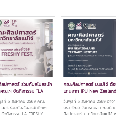
ิลปศาสตร์ ร่วมกับสโมสรนัก
คณะศิลปศาสตร์ ม.แม่โจ้ ต้อน
าคณะฯ จัดกิจกรรม "LA
แทนจาก IPU New Zealan
HY FEST 2026" ต้อนรับ
Tertiary Institute เสริมสร้า
พุธที่ 5 สิงหาคม 2569 คณะ
วันพุธที่ 5 สิงหาคม 2569 อาจา
กษาใหม่อย่างอบอุ่น
ความร่วมมือทางวิชาการระดั
าสตร์ ร่วมกับสโมสรนักศึกษา
ดร.ศรัณย์ จันทร์ทะเล คณบดีค
นานาชาติ
 จัดกิจกรรม LA FRESHY
ศิลปศาสตร์ มหาวิทยาลัยแม่โจ้ 