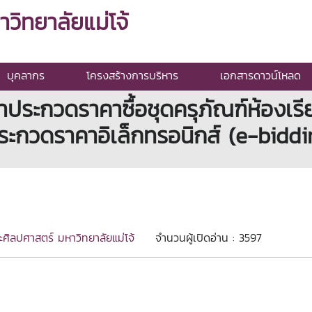
ิทยาลัยแม่โจ้
บุคลากร
โครงสร้างการบริหาร
เอกสารดาวน์โหลด
ระกวดราคาซื้อชุดครุภัณฑ์ห้องเรียนเ
ระกวดราคาอิเล็กทรอนิกส์ (e-biddi
ศิลปศาสตร์ มหาวิทยาลัยแม่โจ้
จำนวนผู้เปิดอ่าน : 3597