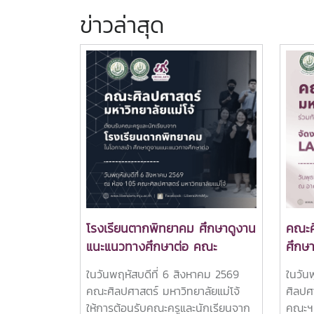
ข่าวล่าสุด
โรงเรียนตากพิทยาคม ศึกษาดูงาน
คณะศ
แนะแนวทางศึกษาต่อ คณะ
ศึกษ
ศิลปศาสตร์ มหาวิทยาลัยแม่โจ้
FRES
ในวันพฤหัสบดีที่ 6 สิงหาคม 2569
ในวัน
เปิดประสบการณ์เรียนรู้หลักสูตร
นักศึ
คณะศิลปศาสตร์ มหาวิทยาลัยแม่โจ้
ศิลปศ
ระดับอุดมศึกษา
ให้การต้อนรับคณะครูและนักเรียนจาก
คณะฯ