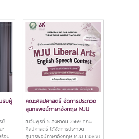
รับผู้
คณะศิลปศาสตร์ จัดการประกวด
d
สุนทรพจน์ภาษาอังกฤษ MJU
ง
Liberal Arts English Speech
รย์
ในวันพุธที่ 5 สิงหาคม 2569 คณะ
บ
Contest 2026
ณะ
ศิลปศาสตร์ ได้จัดการประกวด
พร้อม
สุนทรพจน์ภาษาอังกฤษ MJU Liberal