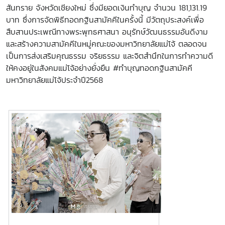
สันทราย จังหวัดเชียงใหม่ ซึ่งมียอดเงินทำบุญ จำนวน 181,131.19
บาท ซึ่งการจัดพิธีทอดกฐินสามัคคีในครั้งนี้ มีวัตถุประสงค์เพื่อ
สืบสานประเพณีทางพระพุทธศาสนา อนุรักษ์วัฒนธรรมอันดีงาม
และสร้างความสามัคคีในหมู่คณะของมหาวิทยาลัยแม่โจ้ ตลอดจน
เป็นการส่งเสริมคุณธรรม จริยธรรม และจิตสำนึกในการทำความดี
ให้คงอยู่ในสังคมแม่โจ้อย่างยั่งยืน #ทำบุญทอดกฐินสามัคคี
มหาวิทยาลัยแม่โจ้ประจำปี2568