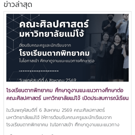
ข่าวล่าสุด
โรงเรียนตากพิทยาคม ศึกษาดูงานแนะแนวทางศึกษาต่อ
คณะศิลปศาสตร์ มหาวิทยาลัยแม่โจ้ เปิดประสบการณ์เรียน
รู้หลักสูตรระดับอุดมศึกษา
ในวันพฤหัสบดีที่ 6 สิงหาคม 2569 คณะศิลปศาสตร์
มหาวิทยาลัยแม่โจ้ ให้การต้อนรับคณะครูและนักเรียนจาก
โรงเรียนตากพิทยาคม ในโอกาสเข้า ศึกษาดูงานแนะแนวทาง
ศึกษาต่อและเยี่ยมชมการจัดการเรียนการสอนของคณะ