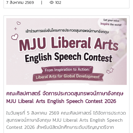
7 สิงหาคม 2569 |
102
Institute ประเทศนิวซีแลนด์ ณ ห้อง 404 อาคารประเสริฐ ณ
นคร คณะศิลปศาสตร์ มหาวิทยาลัยแม่โจ้การเยือนในครั้งนี้คุณ
Mr. Jason D. Sheen ได้ร่วมแลกเปลี่ยนและแนะนำข้อมูลด้านการ
ศึกษาที่ IPU New Zealand Tertiary Institute ให้กับนักศึกษา
คณะฯ พร้อมทั้งได้ร่วมการลงนามความร่วมมือ MOU กับทาง
มหาวิทยาลัยแม่โจ้ โดยคณะศิลปศาสตร์ร่วมเป็นพยานในการลง
นามครั้งนี้คณะศิลปศาสตร์ มหาวิทยาลัยแม่โจ้ มุ่งมั่นในการขยาย
เครือข่ายความร่วมมือกับสถาบันการศึกษาชั้นนำจากต่างประเทศ
เพื่อเปิดโอกาสให้นักศึกษาและบุคลากรได้พัฒนาศักยภาพด้าน
วิชาการ ภาษา และทักษะความเป็นพลเมืองโลก พร้อมยกระดับ
คุณภาพการศึกษาให้สอดคล้องกับบริบทสากลอย่างยั่งยืน
คณะศิลปศาสตร์ จัดการประกวดสุนทรพจน์ภาษาอังกฤษ
MJU Liberal Arts English Speech Contest 2026
ในวันพุธที่ 5 สิงหาคม 2569 คณะศิลปศาสตร์ ได้จัดการประกวด
สุนทรพจน์ภาษาอังกฤษ MJU Liberal Arts English Speech
Contest 2026 สำหรับนิสิตนักศึกษาระดับปริญญาตรีจาก