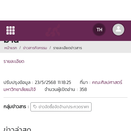
ประกาศผู้ชนะการเสนอราคาผ้า
TH
ม่าน
หน้าแรก
ข่าวสารกิจกรรม
รายละเอียดข่าวสาร
รายละเอียด
ปรับปรุงข้อมูล : 23/5/2568 11:18:25
ที่มา :
คณะศิลปศาสตร์
มหาวิทยาลัยแม่โจ้
จำนวนผู้เปิดอ่าน : 358
กลุ่มข่าวสาร :
ข่าวจัดซื้อจัดจ้าง/ประกวดราคา
ข่าวล่าสุด