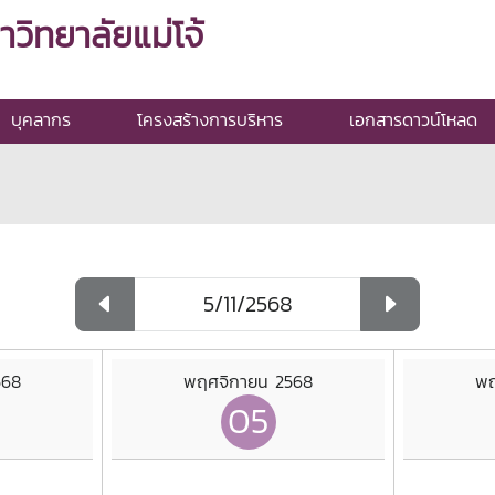
ิทยาลัยแม่โจ้
บุคลากร
โครงสร้างการบริหาร
เอกสารดาวน์โหลด
568
พฤศจิกายน 2568
พฤ
05