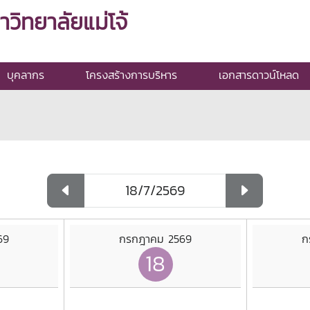
ิทยาลัยแม่โจ้
บุคลากร
โครงสร้างการบริหาร
เอกสารดาวน์โหลด
69
กรกฎาคม 2569
ก
18