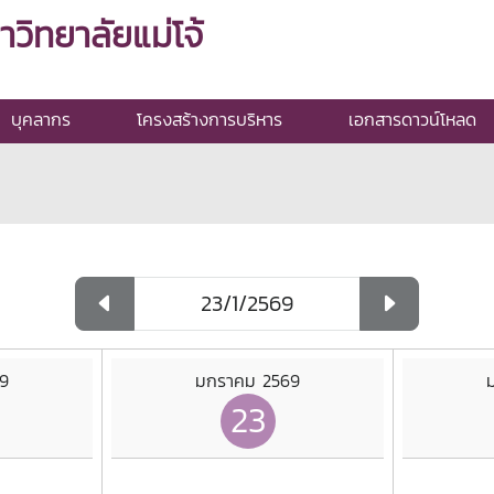
ิทยาลัยแม่โจ้
บุคลากร
โครงสร้างการบริหาร
เอกสารดาวน์โหลด
9
มกราคม 2569
23