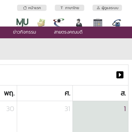
หน้าแรก
ภาษาไทย
ผู้ดูแลระบบ
ข่าวกิจกรรม
สายตรงคณบดี
พฤ.
ศ.
ส.
30
31
1