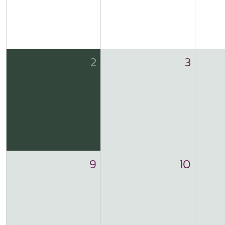
2
3
9
10