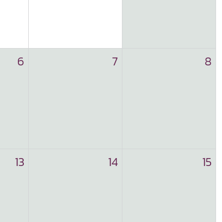
6
7
8
13
14
15