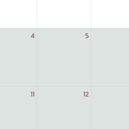
4
5
11
12