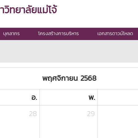
ิทยาลัยแม่โจ้
บุคลากร
โครงสร้างการบริหาร
เอกสารดาวน์โหลด
พฤศจิกายน 2568
อ.
พ.
28
29